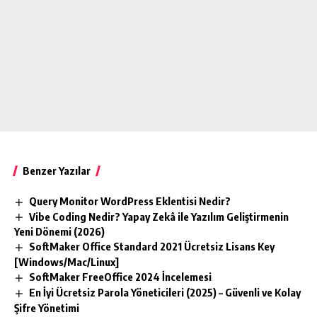
Benzer Yazılar
Query Monitor WordPress Eklentisi Nedir?
Vibe Coding Nedir? Yapay Zekâ ile Yazılım Geliştirmenin
Yeni Dönemi (2026)
SoftMaker Office Standard 2021 Ücretsiz Lisans Key
[Windows/Mac/Linux]
SoftMaker FreeOffice 2024 İncelemesi
En İyi Ücretsiz Parola Yöneticileri (2025) – Güvenli ve Kolay
Şifre Yönetimi