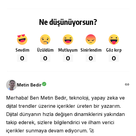
Ne düşünüyorsun?
Sevdim
Üzüldüm
Mutluyum
Sinirlendim
Göz kırp
0
0
0
0
0
Metin Bedir
Merhaba! Ben Metin Bedir, teknoloji, yapay zeka ve
dijital trendler üzerine içerikler üreten bir yazarım.
Dijital dünyanın hızla değişen dinamiklerini yakından
takip ederek, sizlere bilgilendirici ve ilham verici
içerikler sunmaya devam ediyorum. 🚀