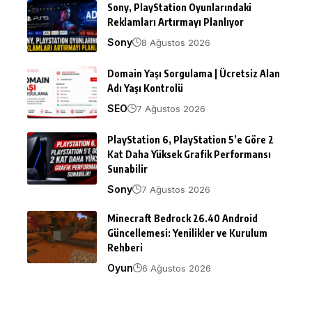
Sony, PlayStation Oyunlarındaki
Reklamları Artırmayı Planlıyor
Sony
8 Ağustos 2026
Domain Yaşı Sorgulama | Ücretsiz Alan
Adı Yaşı Kontrolü
SEO
7 Ağustos 2026
PlayStation 6, PlayStation 5’e Göre 2
Kat Daha Yüksek Grafik Performansı
Sunabilir
Sony
7 Ağustos 2026
Minecraft Bedrock 26.40 Android
Güncellemesi: Yenilikler ve Kurulum
Rehberi
Oyun
6 Ağustos 2026