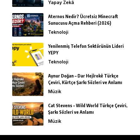
Yapay Zekâ
Aternos Nedir? Ücretsiz Minecraft
Sunucusu Açma Rehberi (2026)
Teknoloji
Yenilenmiş Telefon Sektörünün Lideri
YEPY
Teknoloji
Aynur Doğan – Dar Hejîrokê Türkçe
Çeviri, Kürtçe Şarkı Sözleri ve Anlamı
Müzik
Cat Stevens – Wild World Türkçe Çeviri,
Şarkı Sözleri ve Anlamı
Müzik