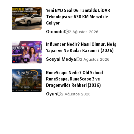
Yeni BYD Seal 06 Tanıtıldı: LiDAR
Teknolojisi ve 630 KM Menzil ile
Geliyor
Otomobil
2 Ağustos 2026
Influencer Nedir? Nasıl Olunur, Ne İş
Yapar ve Ne Kadar Kazanır? (2026)
Sosyal Medya
2 Ağustos 2026
RuneScape Nedir? Old School
RuneScape, RuneScape 3 ve
Dragonwilds Rehberi (2026)
Oyun
2 Ağustos 2026