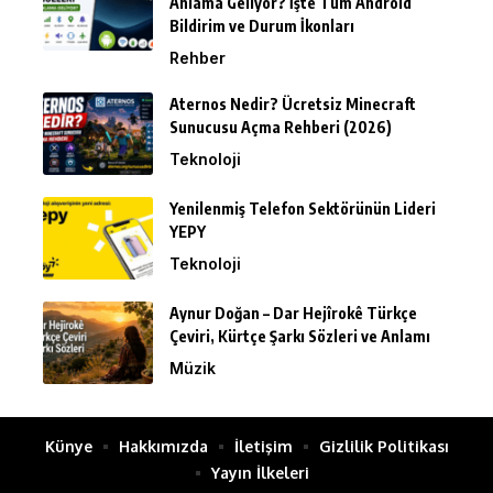
Anlama Geliyor? İşte Tüm Android
Bildirim ve Durum İkonları
Rehber
Aternos Nedir? Ücretsiz Minecraft
Sunucusu Açma Rehberi (2026)
Teknoloji
Yenilenmiş Telefon Sektörünün Lideri
YEPY
Teknoloji
Aynur Doğan – Dar Hejîrokê Türkçe
Çeviri, Kürtçe Şarkı Sözleri ve Anlamı
Müzik
Künye
Hakkımızda
İletişim
Gizlilik Politikası
Yayın İlkeleri