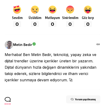
Sevdim
Üzüldüm
Mutluyum
Sinirlendim
Göz kırp
0
0
0
0
0
Metin Bedir
Merhaba! Ben Metin Bedir, teknoloji, yapay zeka ve
dijital trendler üzerine içerikler üreten bir yazarım.
Dijital dünyanın hızla değişen dinamiklerini yakından
takip ederek, sizlere bilgilendirici ve ilham verici
içerikler sunmaya devam ediyorum. 🚀
Yorum yapılmamış