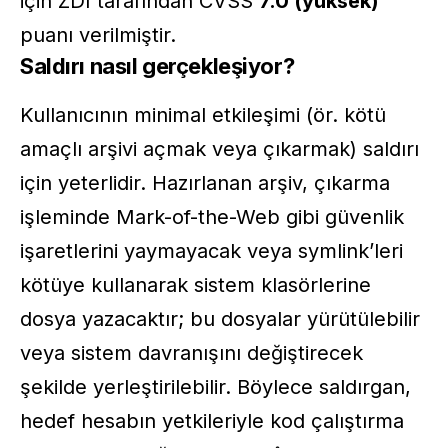
için ZDI tarafından CVSS
7.0 (yüksek)
puanı verilmiştir.
Saldırı nasıl gerçekleşiyor?
Kullanıcının minimal etkileşimi (ör. kötü
amaçlı arşivi açmak veya çıkarmak) saldırı
için yeterlidir. Hazırlanan arşiv, çıkarma
işleminde
Mark-of-the-Web
gibi güvenlik
işaretlerini yaymayacak veya symlink’leri
kötüye kullanarak sistem klasörlerine
dosya yazacaktır; bu dosyalar yürütülebilir
veya sistem davranışını değiştirecek
şekilde yerleştirilebilir. Böylece saldırgan,
hedef hesabın yetkileriyle kod çalıştırma