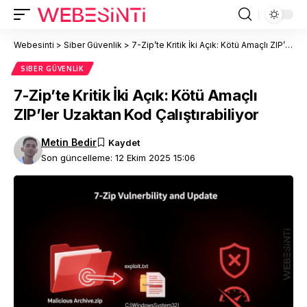
Webesinti
>
Siber Güvenlik
>
7-Zip’te Kritik İki Açık: Kötü Amaçlı ZIP’ler Uzaktan Kod Çalıştırabiliyor
SIBER GÜVENLIK
7-Zip’te Kritik İki Açık: Kötü Amaçlı
ZIP’ler Uzaktan Kod Çalıştırabiliyor
Metin Bedir
Son güncelleme: 12 Ekim 2025 15:06