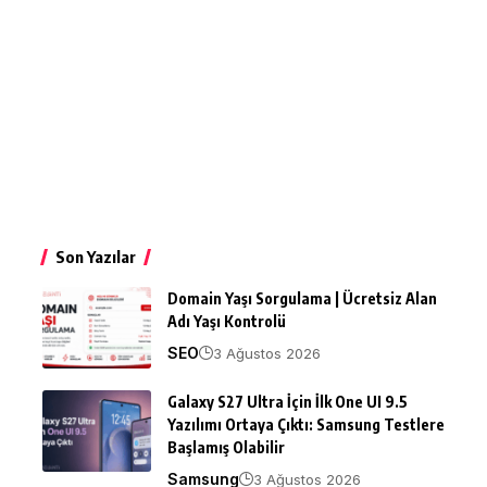
Son Yazılar
Domain Yaşı Sorgulama | Ücretsiz Alan
Adı Yaşı Kontrolü
SEO
3 Ağustos 2026
Galaxy S27 Ultra İçin İlk One UI 9.5
Yazılımı Ortaya Çıktı: Samsung Testlere
Başlamış Olabilir
Samsung
3 Ağustos 2026