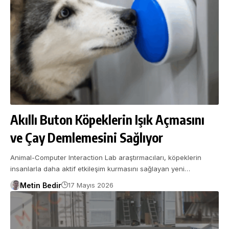
Akıllı Buton Köpeklerin Işık Açmasını
ve Çay Demlemesini Sağlıyor
Animal-Computer Interaction Lab araştırmacıları, köpeklerin
insanlarla daha aktif etkileşim kurmasını sağlayan yeni…
Metin Bedir
17 Mayıs 2026