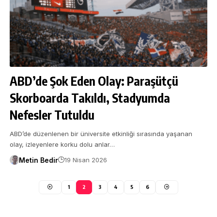
ABD’de Şok Eden Olay: Paraşütçü
Skorboarda Takıldı, Stadyumda
Nefesler Tutuldu
ABD’de düzenlenen bir üniversite etkinliği sırasında yaşanan
olay, izleyenlere korku dolu anlar…
Metin Bedir
19 Nisan 2026
1
2
3
4
5
6