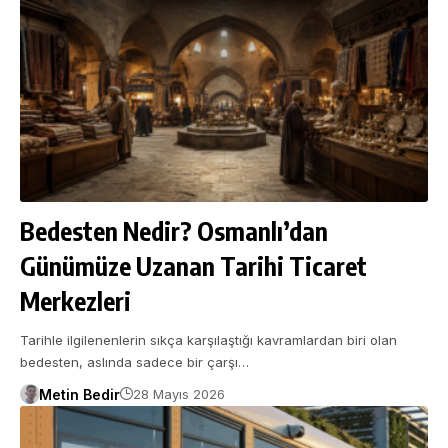
Bedesten Nedir? Osmanlı’dan
Günümüze Uzanan Tarihi Ticaret
Merkezleri
Tarihle ilgilenenlerin sıkça karşılaştığı kavramlardan biri olan
bedesten, aslında sadece bir çarşı…
Metin Bedir
28 Mayıs 2026