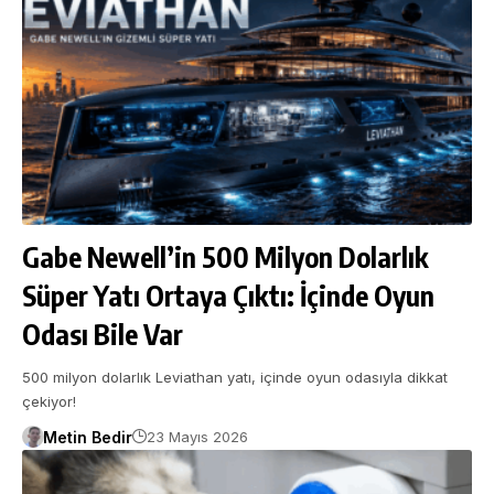
Gabe Newell’in 500 Milyon Dolarlık
Süper Yatı Ortaya Çıktı: İçinde Oyun
Odası Bile Var
500 milyon dolarlık Leviathan yatı, içinde oyun odasıyla dikkat
çekiyor!
Metin Bedir
23 Mayıs 2026