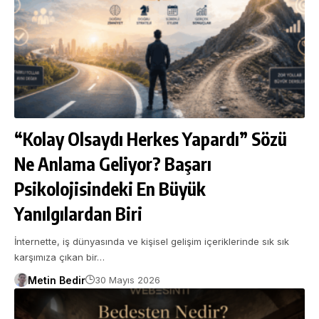
“Kolay Olsaydı Herkes Yapardı” Sözü
Ne Anlama Geliyor? Başarı
Psikolojisindeki En Büyük
Yanılgılardan Biri
İnternette, iş dünyasında ve kişisel gelişim içeriklerinde sık sık
karşımıza çıkan bir…
Metin Bedir
30 Mayıs 2026