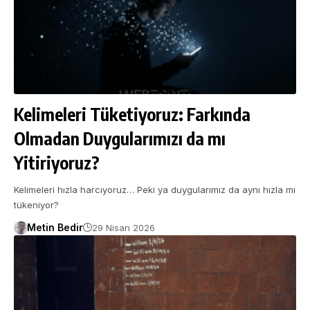
Kelimeleri Tüketiyoruz: Farkında
Olmadan Duygularımızı da mı
Yitiriyoruz?
Kelimeleri hızla harcıyoruz… Peki ya duygularımız da aynı hızla mı
tükeniyor?
Metin Bedir
29 Nisan 2026