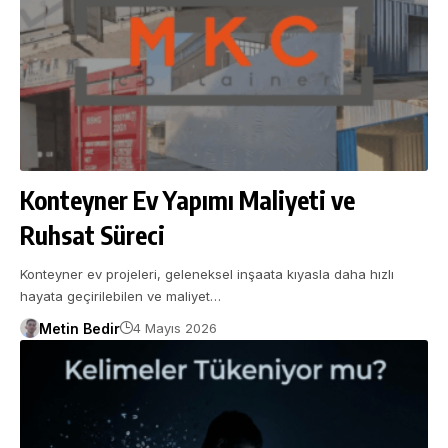
Konteyner Ev Yapımı Maliyeti ve
Ruhsat Süreci
Konteyner ev projeleri, geleneksel inşaata kıyasla daha hızlı
hayata geçirilebilen ve maliyet…
Metin Bedir
4 Mayıs 2026