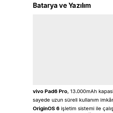
Batarya ve Yazılım
vivo Pad6 Pro
, 13.000mAh kapasit
sayede uzun süreli kullanım imkânı
OriginOS 6
işletim sistemi ile çalı