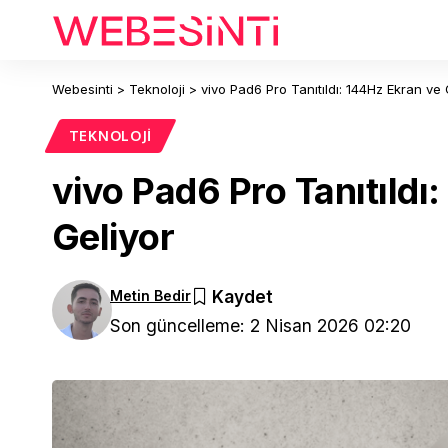
Webesinti
>
Teknoloji
>
vivo Pad6 Pro Tanıtıldı: 144Hz Ekran ve
TEKNOLOJI
vivo Pad6 Pro Tanıtıld
Geliyor
Metin Bedir
Son güncelleme: 2 Nisan 2026 02:20