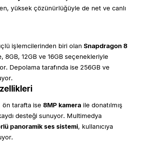
ken, yüksek çözünürlüğüyle de net ve canlı
lü işlemcilerinden biri olan
Snapdragon 8
ye, 8GB, 12GB ve 16GB seçenekleriyle
yor. Depolama tarafında ise 256GB ve
yor.
llikleri
, ön tarafta ise
8MP kamera
ile donatılmış
kaydı desteği sunuyor. Multimedya
rlü panoramik ses sistemi
, kullanıcıya
uyor.