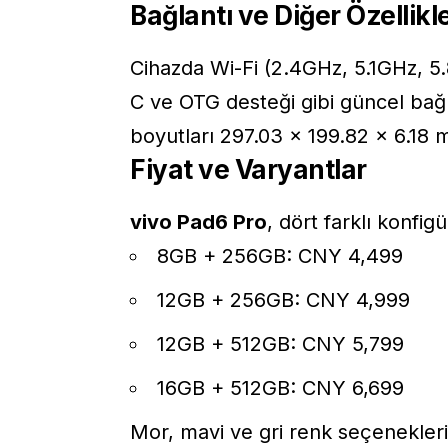
Bağlantı ve Diğer Özellikl
Cihazda Wi-Fi (2.4GHz, 5.1GHz, 5
C ve OTG desteği gibi güncel bağla
boyutları 297.03 × 199.82 × 6.18 
Fiyat ve Varyantlar
vivo Pad6 Pro
, dört farklı konfig
8GB + 256GB: CNY 4,499
12GB + 256GB: CNY 4,999
12GB + 512GB: CNY 5,799
16GB + 512GB: CNY 6,699
Mor, mavi ve gri renk seçenekler