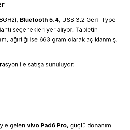
er
.8GHz),
Bluetooth 5.4
, USB 3.2 Gen1 Type-
ntı seçenekleri yer alıyor. Tabletin
mm, ağırlığı ise 663 gram olarak açıklanmış.
ürasyon ile satışa sunuluyor:
iyle gelen
vivo Pad6 Pro
, güçlü donanımı