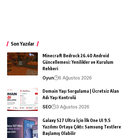
Son Yazılar
Minecraft Bedrock 26.40 Android
Güncellemesi: Yenilikler ve Kurulum
Rehberi
6 Ağustos 2026
Oyun
Domain Yaşı Sorgulama | Ücretsiz Alan
Adı Yaşı Kontrolü
3 Ağustos 2026
SEO
Galaxy S27 Ultra İçin İlk One UI 9.5
Yazılımı Ortaya Çıktı: Samsung Testlere
Başlamış Olabilir