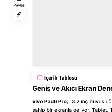
Paylaş
İçerik Tablosu
Geniş ve Akıcı Ekran Den
vivo Pad6 Pro
, 13.2 inç büyüklü
sahip bir ekranla geliyor. Tablet,