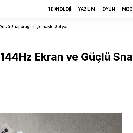
TEKNOLOJİ
YAZILIM
OYUN
MOB
 Güçlü Snapdragon İşlemciyle Geliyor
ı: 144Hz Ekran ve Güçlü Sn