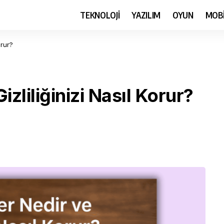
TEKNOLOJİ
YAZILIM
OYUN
MOB
orur?
zliliğinizi Nasıl Korur?