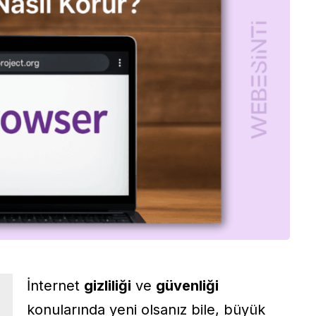
İnternet
gizliliği
ve
güvenliği
konularında yeni olsanız bile, büyük