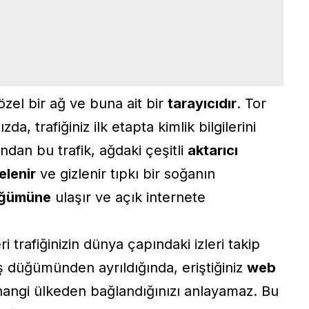
özel bir ağ ve buna ait bir
tarayıcıdır
. Tor
da, trafiğiniz ilk etapta kimlik bilgilerini
ndan bu trafik, ağdaki çeşitli
aktarıcı
elenir
ve gizlenir tıpkı bir soğanın
üğümüne
ulaşır ve açık internete
i trafiğinizin dünya çapındaki izleri takip
kış düğümünden ayrıldığında, eriştiğiniz
web
hangi ülkeden bağlandığınızı anlayamaz. Bu