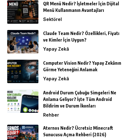
QR Menü Nedir? İşletmeler İçin Dijital
Menü Kullanmanın Avantajları
Sektörel
Claude Team Nedir? Özellikleri, Fiyatı
ve Kimler İçin Uygun?
Yapay Zekâ
Computer Vision Nedir? Yapay Zekânın
Görme Yeteneğini Anlamak
Yapay Zekâ
Android Durum Çubuğu Simgeleri Ne
Anlama Geliyor? İşte Tüm Android
Bildirim ve Durum İkonları
Rehber
Aternos Nedir? Ücretsiz Minecraft
Sunucusu Açma Rehberi (2026)