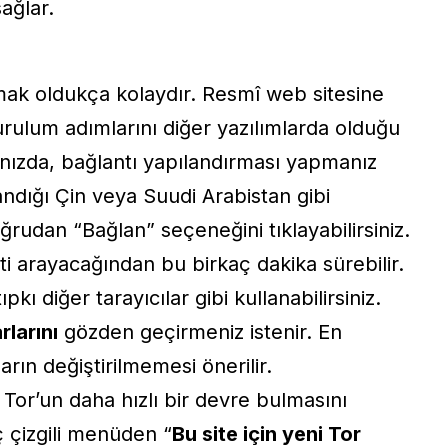
ağlar.
k oldukça kolaydır. Resmî web sitesine
urulum adımlarını diğer yazılımlarda olduğu
ığınızda, bağlantı yapılandırması yapmanız
landığı Çin veya Suudi Arabistan gibi
ğrudan “Bağlan” seçeneğini tıklayabilirsiniz.
eti arayacağından bu birkaç dakika sürebilir.
kı diğer tarayıcılar gibi kullanabilirsiniz.
rlarını
gözden geçirmeniz istenir. En
ların değiştirilmemesi önerilir.
 Tor’un daha hızlı bir devre bulmasını
 çizgili menüden “
Bu site için yeni Tor