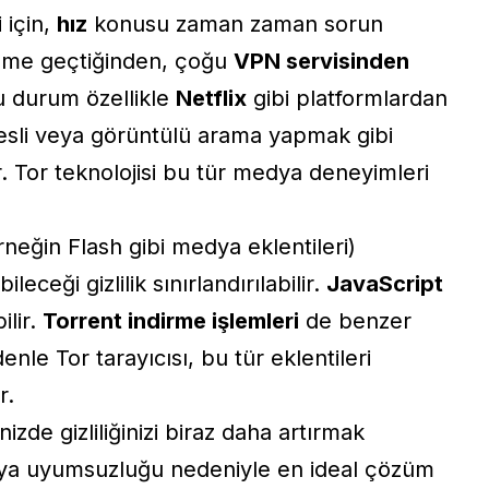
i için,
hız
konusu zaman zaman sorun
ğüme geçtiğinden, çoğu
VPN servisinden
Bu durum özellikle
Netflix
gibi platformlardan
sli veya görüntülü arama yapmak gibi
r. Tor teknolojisi bu tür medya deneyimleri
neğin Flash gibi medya eklentileri)
leceği gizlilik sınırlandırılabilir.
JavaScript
ilir.
Torrent indirme işlemleri
de benzer
edenle Tor tarayıcısı, bu tür eklentileri
r.
izde gizliliğinizi biraz daha artırmak
ya uyumsuzluğu nedeniyle en ideal çözüm