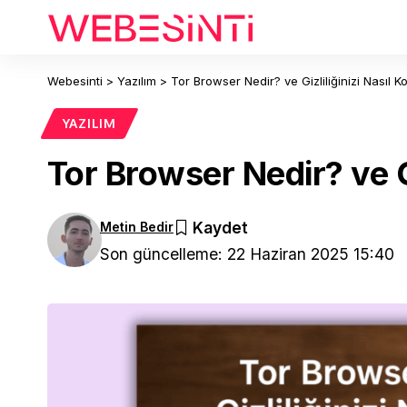
Webesinti
>
Yazılım
>
Tor Browser Nedir? ve Gizliliğinizi Nasıl K
YAZILIM
Tor Browser Nedir? ve Gi
Metin Bedir
Son güncelleme: 22 Haziran 2025 15:40