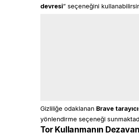
devresi
” seçeneğini kullanabilirsin
Gizliliğe odaklanan
Brave tarayıcı
yönlendirme seçeneği sunmaktadı
Tor Kullanmanın Dezavant