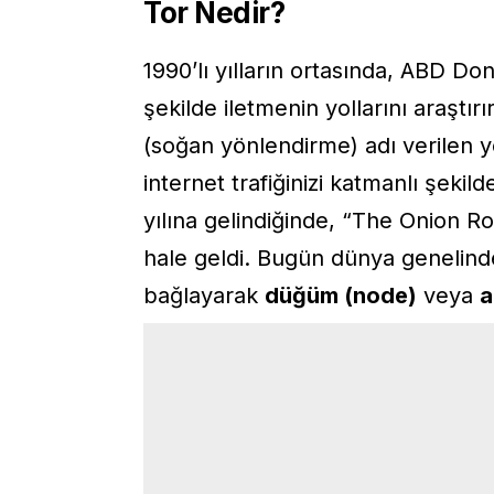
Tor Nedir?
1990’lı yılların ortasında, ABD Don
şekilde iletmenin yollarını araştır
(soğan yönlendirme) adı verilen yen
internet trafiğinizi katmanlı şek
yılına gelindiğinde, “The Onion Ro
hale geldi. Bugün dünya genelinde 
bağlayarak
düğüm (node)
veya
a