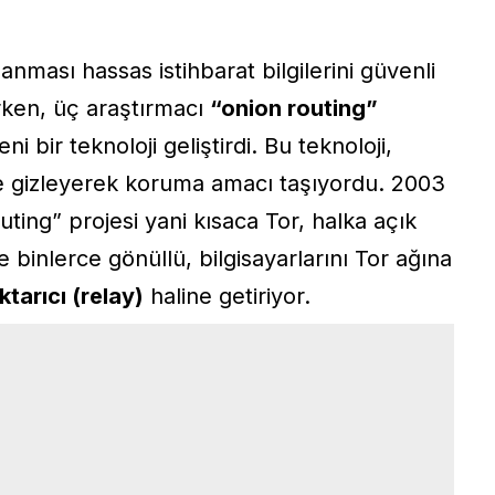
anması hassas istihbarat bilgilerini güvenli
ırken, üç araştırmacı
“onion routing”
i bir teknoloji geliştirdi. Bu teknoloji,
ilde gizleyerek koruma amacı taşıyordu. 2003
uting” projesi yani kısaca
Tor
, halka açık
binlerce gönüllü, bilgisayarlarını Tor ağına
ktarıcı (relay)
haline getiriyor.