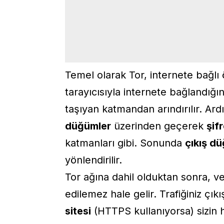
Temel olarak Tor, internete bağlı 
tarayıcısıyla internete bağlandığınız
taşıyan katmandan arındırılır. Ardı
düğümler
üzerinden geçerek
şifr
katmanları gibi. Sonunda
çıkış d
yönlendirilir.
Tor ağına dahil olduktan sonra, ver
edilemez hale gelir. Trafiğiniz çı
sitesi
(HTTPS kullanıyorsa) sizin 