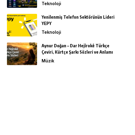
Teknoloji
Yenilenmiş Telefon Sektörünün Lideri
YEPY
Teknoloji
Aynur Doğan – Dar Hejîrokê Türkçe
Çeviri, Kürtçe Şarkı Sözleri ve Anlamı
Müzik