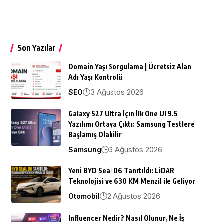
Son Yazılar
Domain Yaşı Sorgulama | Ücretsiz Alan
Adı Yaşı Kontrolü
3 Ağustos 2026
SEO
Galaxy S27 Ultra İçin İlk One UI 9.5
Yazılımı Ortaya Çıktı: Samsung Testlere
Başlamış Olabilir
3 Ağustos 2026
Samsung
Yeni BYD Seal 06 Tanıtıldı: LiDAR
Teknolojisi ve 630 KM Menzil ile Geliyor
2 Ağustos 2026
Otomobil
Influencer Nedir? Nasıl Olunur, Ne İş