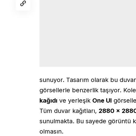
sunuyor. Tasarım olarak bu duvar 
görsellerle benzerlik taşıyor. Kol
kağıdı
ve yerleşik
One UI
görseller
Tüm duvar kağıtları,
2880 x 2880
sunulmakta. Bu sayede görüntü kali
olmasın.