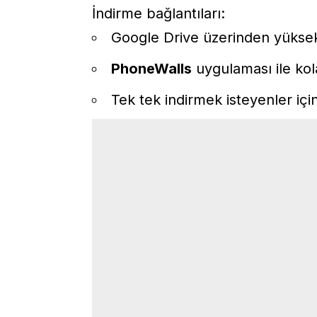
İndirme bağlantıları:
Google Drive
üzerinden yüksek 
PhoneWalls
uygulaması ile kol
Tek tek indirmek isteyenler içi