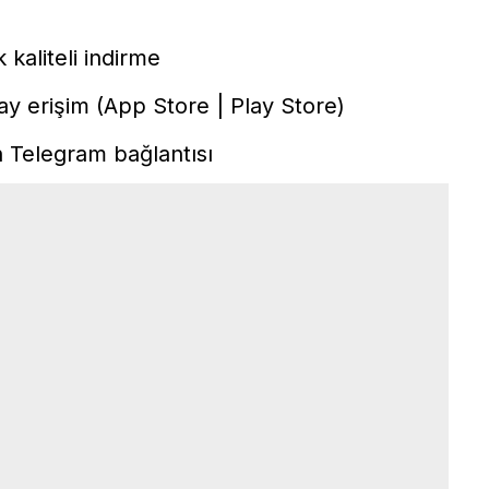
kaliteli indirme
ay erişim (
App Store
|
Play Store
)
n
Telegram
bağlantısı