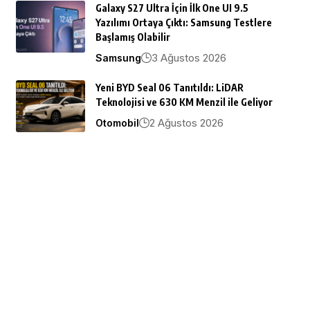
Galaxy S27 Ultra İçin İlk One UI 9.5
Yazılımı Ortaya Çıktı: Samsung Testlere
Başlamış Olabilir
3 Ağustos 2026
Samsung
Yeni BYD Seal 06 Tanıtıldı: LiDAR
Teknolojisi ve 630 KM Menzil ile Geliyor
2 Ağustos 2026
Otomobil