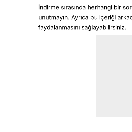
İndirme sırasında herhangi bir so
unutmayın. Ayrıca bu içeriği arkad
faydalanmasını sağlayabilirsiniz.