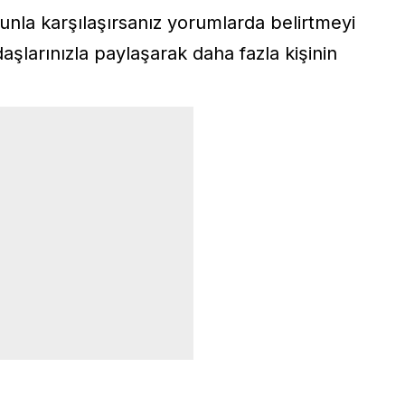
runla karşılaşırsanız yorumlarda belirtmeyi
aşlarınızla paylaşarak daha fazla kişinin