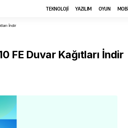
TEKNOLOJİ
YAZILIM
OYUN
MOB
arı İndir
 FE Duvar Kağıtları İndir