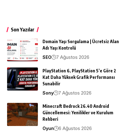
Son Yazılar
Domain Yaşı Sorgulama | Ücretsiz Alan
Adı Yaşı Kontrolü
7 Ağustos 2026
SEO
PlayStation 6, PlayStation 5’e Göre 2
Kat Daha Yüksek Grafik Performansı
Sunabilir
7 Ağustos 2026
Sony
Minecraft Bedrock 26.40 Android
Güncellemesi: Yenilikler ve Kurulum
Rehberi
6 Ağustos 2026
Oyun