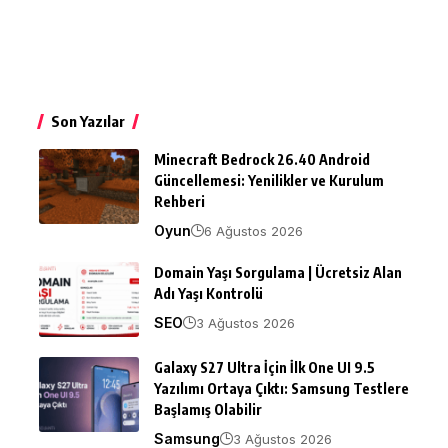
Son Yazılar
Minecraft Bedrock 26.40 Android
Güncellemesi: Yenilikler ve Kurulum
Rehberi
Oyun
6 Ağustos 2026
Domain Yaşı Sorgulama | Ücretsiz Alan
Adı Yaşı Kontrolü
SEO
3 Ağustos 2026
Galaxy S27 Ultra İçin İlk One UI 9.5
Yazılımı Ortaya Çıktı: Samsung Testlere
Başlamış Olabilir
Samsung
3 Ağustos 2026