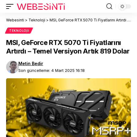
Webesinti
>
Teknoloji
>
MSI, GeForce RTX 5070 Ti Fiyatlarını Artırdı – Temel Versiyon Artık 819 Dolar
TEKNOLOJI
MSI, GeForce RTX 5070 Ti Fiyatlarını
Artırdı – Temel Versiyon Artık 819 Dolar
Metin Bedir
Son güncelleme: 4 Mart 2025 16:18