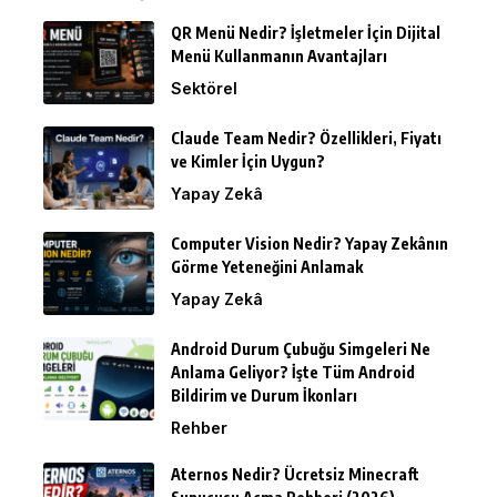
QR Menü Nedir? İşletmeler İçin Dijital
Menü Kullanmanın Avantajları
Sektörel
Claude Team Nedir? Özellikleri, Fiyatı
ve Kimler İçin Uygun?
Yapay Zekâ
Computer Vision Nedir? Yapay Zekânın
Görme Yeteneğini Anlamak
Yapay Zekâ
Android Durum Çubuğu Simgeleri Ne
Anlama Geliyor? İşte Tüm Android
Bildirim ve Durum İkonları
Rehber
Aternos Nedir? Ücretsiz Minecraft