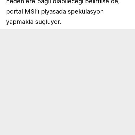
nedenlere bağlı olabileceği belirtilse de,
portal MSI’ı piyasada spekülasyon
yapmakla suçluyor.