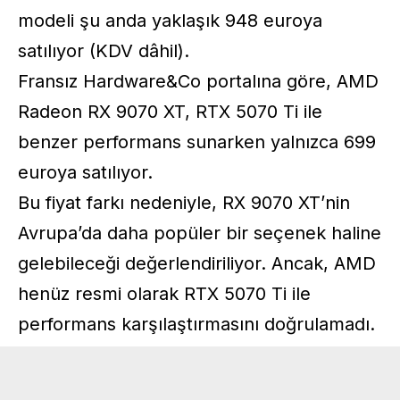
modeli şu anda yaklaşık 948 euroya
satılıyor (KDV dâhil).
Fransız Hardware&Co portalına göre, AMD
Radeon RX 9070 XT, RTX 5070 Ti ile
benzer performans sunarken yalnızca 699
euroya satılıyor.
Bu fiyat farkı nedeniyle, RX 9070 XT’nin
Avrupa’da daha popüler bir seçenek haline
gelebileceği değerlendiriliyor. Ancak, AMD
henüz resmi olarak RTX 5070 Ti ile
performans karşılaştırmasını doğrulamadı.