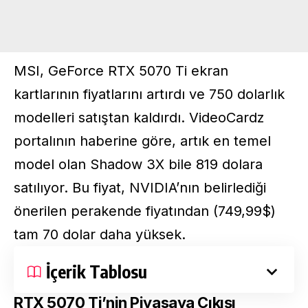
MSI, GeForce RTX 5070 Ti ekran
kartlarının fiyatlarını artırdı ve 750 dolarlık
modelleri satıştan kaldırdı. VideoCardz
portalının haberine göre, artık en temel
model olan Shadow 3X bile 819 dolara
satılıyor. Bu fiyat, NVIDIA’nın belirlediği
önerilen perakende fiyatından (749,99$)
tam 70 dolar daha yüksek.
İçerik Tablosu
RTX 5070 Ti’nin Piyasaya Çıkışı