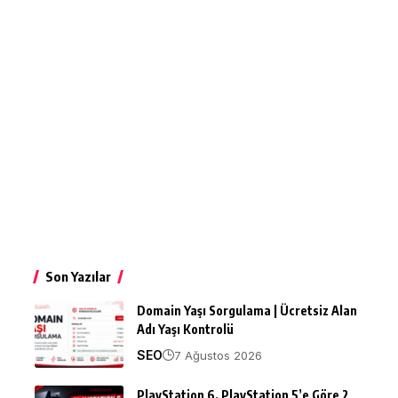
Son Yazılar
Domain Yaşı Sorgulama | Ücretsiz Alan
Adı Yaşı Kontrolü
SEO
7 Ağustos 2026
PlayStation 6, PlayStation 5’e Göre 2