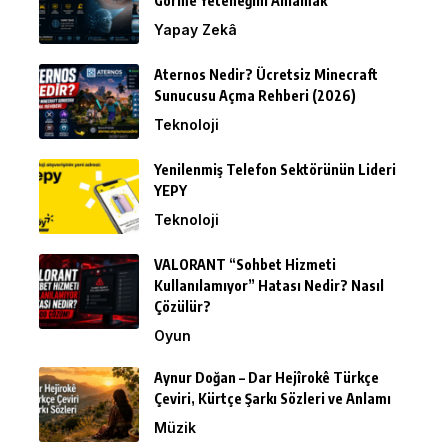
Görme Yeteneğini Anlamak
Yapay Zekâ
Aternos Nedir? Ücretsiz Minecraft
Sunucusu Açma Rehberi (2026)
Teknoloji
Yenilenmiş Telefon Sektörünün Lideri
YEPY
Teknoloji
VALORANT “Sohbet Hizmeti
Kullanılamıyor” Hatası Nedir? Nasıl
Çözülür?
Oyun
Aynur Doğan – Dar Hejîrokê Türkçe
Çeviri, Kürtçe Şarkı Sözleri ve Anlamı
Müzik