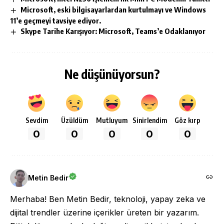
Microsoft, eski bilgisayarlardan kurtulmayı ve Windows
11’e geçmeyi tavsiye ediyor.
Skype Tarihe Karışıyor: Microsoft, Teams’e Odaklanıyor
Ne düşünüyorsun?
Sevdim
Üzüldüm
Mutluyum
Sinirlendim
Göz kırp
0
0
0
0
0
Metin Bedir
Merhaba! Ben Metin Bedir, teknoloji, yapay zeka ve
dijital trendler üzerine içerikler üreten bir yazarım.