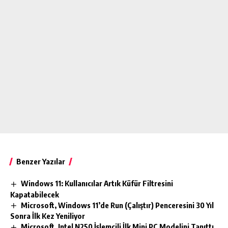
Benzer Yazılar
Windows 11: Kullanıcılar Artık Küfür Filtresini
Kapatabilecek
Microsoft, Windows 11’de Run (Çalıştır) Penceresini 30 Yıl
Sonra İlk Kez Yeniliyor
Microsoft, Intel N250 İşlemcili İlk Mini PC Modelini Tanıttı