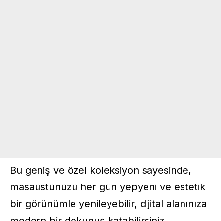
Bu geniş ve özel koleksiyon sayesinde,
masaüstünüzü her gün yepyeni ve estetik
bir görünümle yenileyebilir, dijital alanınıza
modern bir dokunuş katabilirsiniz.