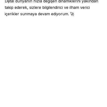
Dijital dünyanın hızla değişen dinamiklerini yakından
takip ederek, sizlere bilgilendirici ve ilham verici
içerikler sunmaya devam ediyorum. 🚀