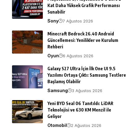
Kat Daha Yüksek Grafik Performansı
Sunabilir
Sony
7 Ağustos 2026
Minecraft Bedrock 26.40 Android
Güncellemesi: Yenilikler ve Kurulum
Rehberi
Oyun
6 Ağustos 2026
Galaxy S27 Ultra İçin İlk One UI 9.5
Yazılımı Ortaya Çıktı: Samsung Testlere
Başlamış Olabilir
Samsung
3 Ağustos 2026
Yeni BYD Seal 06 Tanıtıldı: LiDAR
Teknolojisi ve 630 KM Menzil ile
Geliyor
Otomobil
2 Ağustos 2026