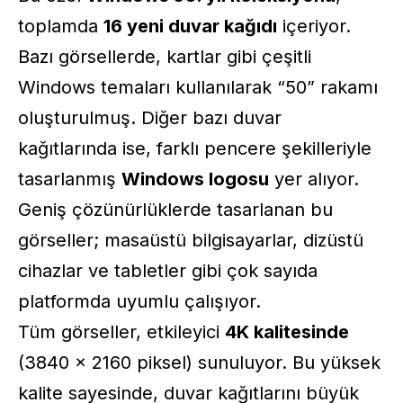
toplamda
16 yeni duvar kağıdı
içeriyor.
Bazı görsellerde, kartlar gibi çeşitli
Windows temaları kullanılarak “50” rakamı
oluşturulmuş. Diğer bazı duvar
kağıtlarında ise, farklı pencere şekilleriyle
tasarlanmış
Windows logosu
yer alıyor.
Geniş çözünürlüklerde tasarlanan bu
görseller; masaüstü bilgisayarlar, dizüstü
cihazlar ve tabletler gibi çok sayıda
platformda uyumlu çalışıyor.
Tüm görseller, etkileyici
4K kalitesinde
(3840 x 2160 piksel) sunuluyor. Bu yüksek
kalite sayesinde, duvar kağıtlarını büyük