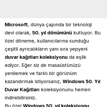
Microsoft
, dünya çapında bir teknoloji
devi olarak,
50. yıl dönümünü
kutluyor. Bu
özel döneme, kullanıcılarına sunduğu
çeşitli ayrıcalıkların yanı sıra yepyeni
duvar kağıtları koleksiyonu
da eşlik
ediyor. Eğer siz de masaüstünüzü
yenilemek ve farklı bir görünüm
kazandırmak istiyorsanız,
Windows 50. Yıl
Duvar Kağıtları
koleksiyonunu hemen
indirebilirsiniz.
Bu özel
Windows 50. yıl koleksiyonu
,