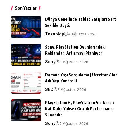
Son Yazılar
Dünya Genelinde Tablet Satışları Sert
Şekilde Düştü
Teknoloji
8 Ağustos 2026
Sony, PlayStation Oyunlarındaki
Reklamları Artırmayı Planlıyor
Sony
8 Ağustos 2026
Domain Yaşı Sorgulama | Ücretsiz Alan
Adı Yaşı Kontrolü
SEO
7 Ağustos 2026
PlayStation 6, PlayStation 5’e Göre 2
Kat Daha Yüksek Grafik Performansı
Sunabilir
Sony
7 Ağustos 2026