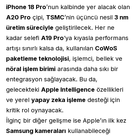
iPhone 18 Pro
’nun kalbinde yer alacak olan
A20 Pro
çipi,
TSMC
’nin üçüncü nesil
3 nm
üretim süreciyle
geliştirilecek. Her ne
kadar selefi
A19 Pro
‘ya kıyasla performans
artışı sınırlı kalsa da, kullanılan
CoWoS
paketleme teknolojisi
, işlemci, bellek ve
nöral işlem birimi
arasında daha sıkı bir
entegrasyon sağlayacak. Bu da,
gelecekteki
Apple Intelligence
özellikleri
ve yerel
yapay zeka işleme
desteği için
kritik rol oynayacak.
İlginç bir diğer gelişme ise Apple’ın ilk kez
Samsung kameraları
kullanabileceği