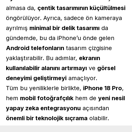
almasa da,
çentik tasarımının küçültülmesi
öngörülüyor. Ayrıca, sadece ön kameraya
ayrılmış
minimal bir delik tasarımı
da
gündemde, bu da iPhone’u önde gelen
Android telefonların
tasarım çizgisine
yaklaştırabilir. Bu adımlar,
ekranın
kullanılabilir alanını artırmayı
ve
görsel
deneyimi geliştirmeyi
amaçlıyor.
Tüm bu yeniliklerle birlikte,
iPhone 18 Pro
,
hem
mobil fotoğrafçılık
hem de
yeni nesil
yapay zeka entegrasyonu
açısından
önemli bir teknolojik sıçrama
olabilir.