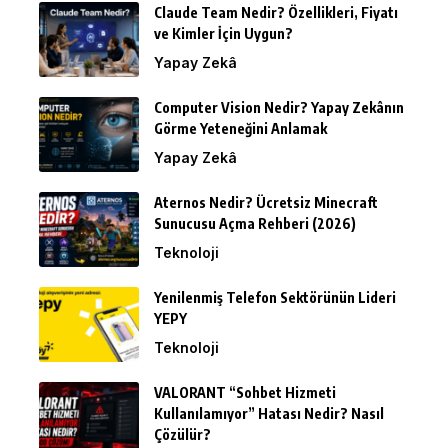
Claude Team Nedir? Özellikleri, Fiyatı
ve Kimler İçin Uygun?
Yapay Zekâ
Computer Vision Nedir? Yapay Zekânın
Görme Yeteneğini Anlamak
Yapay Zekâ
Aternos Nedir? Ücretsiz Minecraft
Sunucusu Açma Rehberi (2026)
Teknoloji
Yenilenmiş Telefon Sektörünün Lideri
YEPY
Teknoloji
VALORANT “Sohbet Hizmeti
Kullanılamıyor” Hatası Nedir? Nasıl
Çözülür?