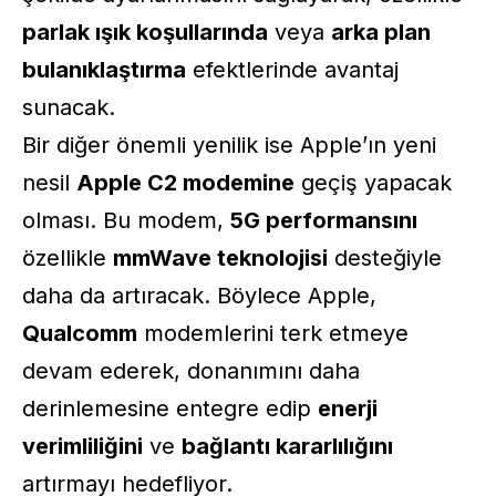
parlak ışık koşullarında
veya
arka plan
bulanıklaştırma
efektlerinde avantaj
sunacak.
Bir diğer önemli yenilik ise Apple’ın yeni
nesil
Apple C2 modemine
geçiş yapacak
olması. Bu modem,
5G performansını
özellikle
mmWave teknolojisi
desteğiyle
daha da artıracak. Böylece Apple,
Qualcomm
modemlerini terk etmeye
devam ederek, donanımını daha
derinlemesine entegre edip
enerji
verimliliğini
ve
bağlantı kararlılığını
artırmayı hedefliyor.