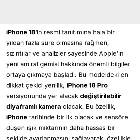
iPhone 18
‘in resmi tanıtımına hala bir
yıldan fazla süre olmasına rağmen,
sızıntılar ve analizler sayesinde
Apple
’ın
yeni amiral gemisi hakkında önemli bilgiler
ortaya çıkmaya başladı. Bu modeldeki en
dikkat çekici yenilik,
iPhone 18 Pro
versiyonunda yer alacak
değiştirilebilir
diyaframlı kamera
olacak. Bu özellik,
iPhone
tarihinde bir ilk olacak ve sensöre
düşen ışık miktarının daha hassas bir
şekilde ayarlanmasını sağlayarak, özellikle