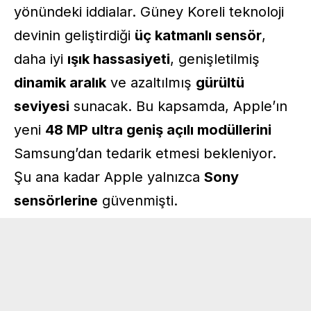
yönündeki iddialar. Güney Koreli teknoloji
devinin geliştirdiği
üç katmanlı sensör
,
daha iyi
ışık hassasiyeti
, genişletilmiş
dinamik aralık
ve azaltılmış
gürültü
seviyesi
sunacak. Bu kapsamda, Apple’ın
yeni
48 MP ultra geniş açılı modüllerini
Samsung’dan tedarik etmesi bekleniyor.
Şu ana kadar Apple yalnızca
Sony
sensörlerine
güvenmişti.