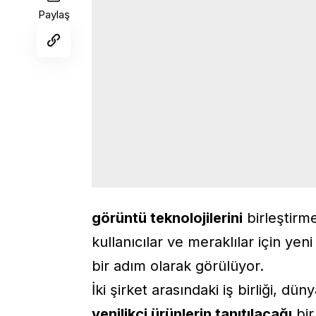
Paylaş
görüntü teknolojilerini
birleştirm
kullanıcılar ve meraklılar için y
bir adım olarak görülüyor.
İki şirket arasındaki iş birliği, dü
yenilikçi ürünlerin tanıtılacağı
bir