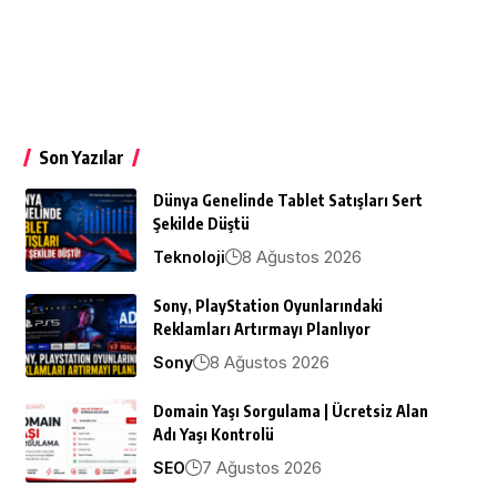
Son Yazılar
Dünya Genelinde Tablet Satışları Sert
Şekilde Düştü
8 Ağustos 2026
Teknoloji
Sony, PlayStation Oyunlarındaki
Reklamları Artırmayı Planlıyor
8 Ağustos 2026
Sony
Domain Yaşı Sorgulama | Ücretsiz Alan
Adı Yaşı Kontrolü
7 Ağustos 2026
SEO