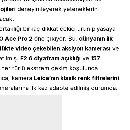
ojileri
deneyimleyerek yeteneklerini
nacak.
ortaklığı birkaç dikkat çekici ürün piyasaya
0 Ace Pro 2
öne çıkıyor. Bu,
dünyanın ilk
lükte video çekebilen aksiyon kamerası
ve
tılmış.
F2.6 diyafram açıklığı
ve
157
e her türlü ekstrem çekim koşulunda
rıca, kamera
Leica’nın klasik renk filtrelerini
kameralarına ilk kez adapte edilmiş durumda.