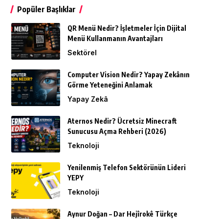
Popüler Başlıklar
QR Menü Nedir? İşletmeler İçin Dijital
Menü Kullanmanın Avantajları
Sektörel
Computer Vision Nedir? Yapay Zekânın
Görme Yeteneğini Anlamak
Yapay Zekâ
Aternos Nedir? Ücretsiz Minecraft
Sunucusu Açma Rehberi (2026)
Teknoloji
Yenilenmiş Telefon Sektörünün Lideri
YEPY
Teknoloji
Aynur Doğan – Dar Hejîrokê Türkçe