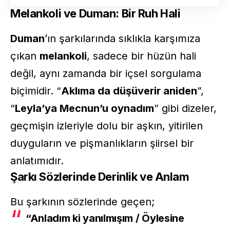
Melankoli ve Duman: Bir Ruh Hali
Duman
’ın şarkılarında sıklıkla karşımıza
çıkan
melankoli
, sadece bir hüzün hali
değil, aynı zamanda bir içsel sorgulama
biçimidir. “
Aklıma da düşüverir aniden
”,
“
Leyla’ya Mecnun’u oynadım
” gibi dizeler,
geçmişin izleriyle dolu bir aşkın, yitirilen
duyguların ve pişmanlıkların şiirsel bir
anlatımıdır.
Şarkı Sözlerinde Derinlik ve Anlam
Bu şarkının sözlerinde geçen;
“
Anladım ki yanılmışım / Öylesine