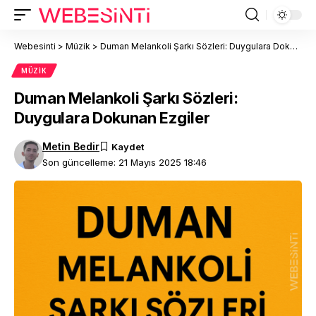
Webesinti
>
Müzik
>
Duman Melankoli Şarkı Sözleri: Duygulara Dokunan Ezgiler
MÜZIK
Duman Melankoli Şarkı Sözleri:
Duygulara Dokunan Ezgiler
Metin Bedir
Son güncelleme: 21 Mayıs 2025 18:46