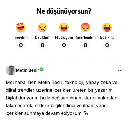
Ne düşünüyorsun?
Sevdim
Üzüldüm
Mutluyum
Sinirlendim
Göz kırp
0
0
0
0
0
Metin Bedir
Merhaba! Ben Metin Bedir, teknoloji, yapay zeka ve
dijital trendler üzerine içerikler üreten bir yazarım.
Dijital dünyanın hızla değişen dinamiklerini yakından
takip ederek, sizlere bilgilendirici ve ilham verici
içerikler sunmaya devam ediyorum. 🚀