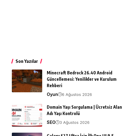
Son Yazılar
Minecraft Bedrock 26.40 Android
Güncellemesi: Yenilikler ve Kurulum
Rehberi
Oyun
6 Ağustos 2026
Domain Yaşı Sorgulama | Ücretsiz Alan
Adı Yaşı Kontrolü
SEO
3 Ağustos 2026
Galaxy S27 Ultra İçin İlk One UI 9.5