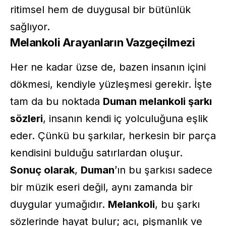
ritimsel hem de duygusal bir bütünlük
sağlıyor.
Melankoli Arayanların Vazgeçilmezi
Her ne kadar üzse de, bazen insanın içini
dökmesi, kendiyle yüzleşmesi gerekir. İşte
tam da bu noktada
Duman melankoli şarkı
sözleri
, insanın kendi iç yolculuğuna eşlik
eder. Çünkü bu şarkılar, herkesin bir parça
kendisini bulduğu satırlardan oluşur.
Sonuç olarak
,
Duman
’ın bu şarkısı sadece
bir müzik eseri değil, aynı zamanda bir
duygular yumağıdır.
Melankoli
, bu şarkı
sözlerinde hayat bulur; acı, pişmanlık ve