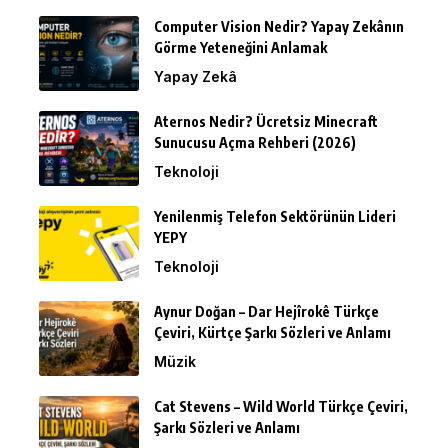
Computer Vision Nedir? Yapay Zekânın
Görme Yeteneğini Anlamak
Yapay Zekâ
Aternos Nedir? Ücretsiz Minecraft
Sunucusu Açma Rehberi (2026)
Teknoloji
Yenilenmiş Telefon Sektörünün Lideri
YEPY
Teknoloji
Aynur Doğan – Dar Hejîrokê Türkçe
Çeviri, Kürtçe Şarkı Sözleri ve Anlamı
Müzik
Cat Stevens – Wild World Türkçe Çeviri,
Şarkı Sözleri ve Anlamı