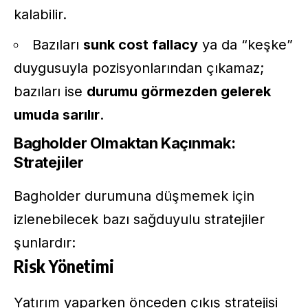
kalabilir.
Bazıları
sunk cost fallacy
ya da “keşke”
duygusuyla pozisyonlarından çıkamaz;
bazıları ise
durumu görmezden gelerek
umuda sarılır
.
Bagholder Olmaktan Kaçınmak:
Stratejiler
Bagholder durumuna düşmemek için
izlenebilecek bazı sağduyulu stratejiler
şunlardır:
Risk Yönetimi
Yatırım yaparken önceden çıkış stratejisi