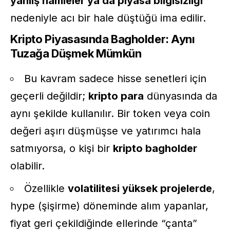
yanlış hamleler ya da piyasa bilgisizliği
nedeniyle acı bir hale düştüğü ima edilir.
Kripto Piyasasında Bagholder: Aynı
Tuzağa Düşmek Mümkün
Bu kavram sadece hisse senetleri için
geçerli değildir;
kripto para
dünyasında da
aynı şekilde kullanılır. Bir token veya coin
değeri aşırı düşmüşse ve yatırımcı hala
satmıyorsa, o kişi bir
kripto bagholder
olabilir.
Özellikle
volatilitesi yüksek projelerde
,
hype (şişirme) döneminde alım yapanlar,
fiyat geri çekildiğinde ellerinde “çanta”