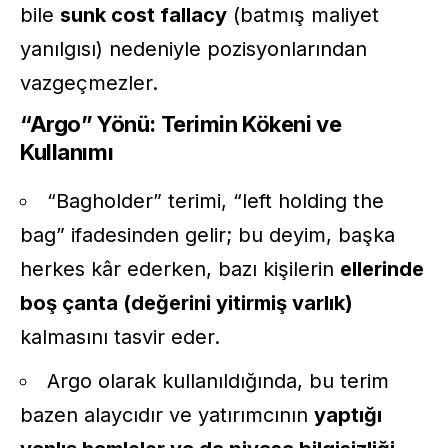
bile
sunk cost fallacy
(batmış maliyet
yanılgısı) nedeniyle pozisyonlarından
vazgeçmezler.
“Argo” Yönü: Terimin Kökeni ve
Kullanımı
“Bagholder” terimi, “left holding the
bag” ifadesinden gelir; bu deyim, başka
herkes kâr ederken, bazı kişilerin
ellerinde
boş çanta (değerini yitirmiş varlık)
kalmasını tasvir eder.
Argo olarak kullanıldığında, bu terim
bazen alaycıdır ve yatırımcının
yaptığı