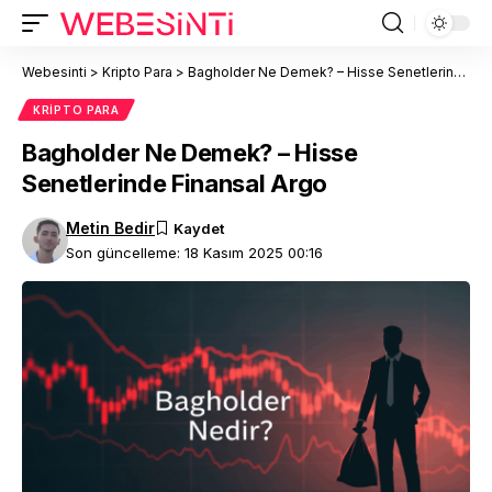
Webesinti
>
Kripto Para
>
Bagholder Ne Demek? – Hisse Senetlerinde Finansal Argo
KRIPTO PARA
Bagholder Ne Demek? – Hisse
Senetlerinde Finansal Argo
Metin Bedir
Son güncelleme: 18 Kasım 2025 00:16