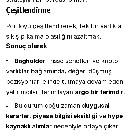
Çeşitlendirme
Portföyü çeşitlendirerek, tek bir varlıkta
sıkışıp kalma olasılığını azaltmak.
Sonuç olarak
Bagholder
, hisse senetleri ve kripto
varlıklar bağlamında, değeri düşmüş
pozisyonları elinde tutmaya devam eden
yatırımcıları tanımlayan
argo bir terimdir
.
Bu durum çoğu zaman
duygusal
kararlar
,
piyasa bilgisi eksikliği
ve
hype
kaynaklı alımlar
nedeniyle ortaya çıkar.