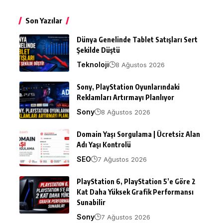
Son Yazılar
Dünya Genelinde Tablet Satışları Sert
Şekilde Düştü
Teknoloji
8 Ağustos 2026
Sony, PlayStation Oyunlarındaki
Reklamları Artırmayı Planlıyor
Sony
8 Ağustos 2026
Domain Yaşı Sorgulama | Ücretsiz Alan
Adı Yaşı Kontrolü
SEO
7 Ağustos 2026
PlayStation 6, PlayStation 5’e Göre 2
Kat Daha Yüksek Grafik Performansı
Sunabilir
Sony
7 Ağustos 2026