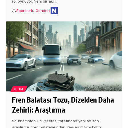
rol oynuyor. Yeni bir akıllı…
Sponsorlu Gönderi:
BILIM
Fren Balatası Tozu, Dizelden Daha
Zehirli: Araştırma
Southampton Üniversitesi tarafından yapılan son
araştırma, fren balatalarından yayılan mikroskobik