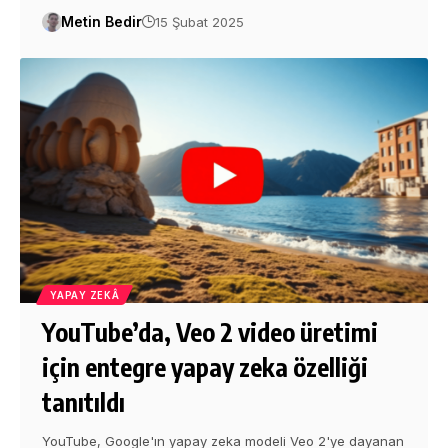
Metin Bedir
15 Şubat 2025
YAPAY ZEKÂ
YouTube’da, Veo 2 video üretimi
için entegre yapay zeka özelliği
tanıtıldı
YouTube, Google'ın yapay zeka modeli Veo 2'ye dayanan