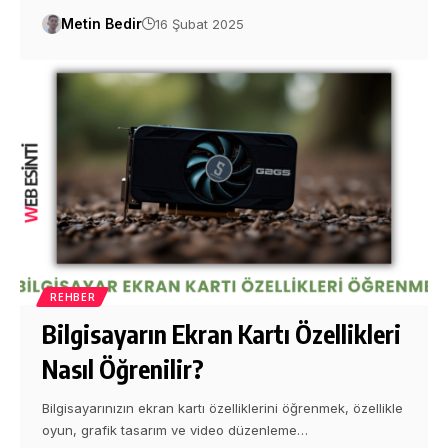
Metin Bedir
16 Şubat 2025
REHBER
Bilgisayarın Ekran Kartı Özellikleri
Nasıl Öğrenilir?
Bilgisayarınızın ekran kartı özelliklerini öğrenmek, özellikle
oyun, grafik tasarım ve video düzenleme…