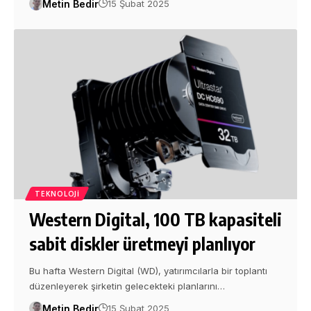
Metin Bedir
15 Şubat 2025
TEKNOLOJI
Western Digital, 100 TB kapasiteli
sabit diskler üretmeyi planlıyor
Bu hafta Western Digital (WD), yatırımcılarla bir toplantı
düzenleyerek şirketin gelecekteki planlarını…
Metin Bedir
15 Şubat 2025