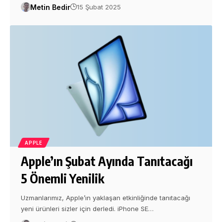
Metin Bedir
15 Şubat 2025
APPLE
Apple’ın Şubat Ayında Tanıtacağı
5 Önemli Yenilik
Uzmanlarımız, Apple’ın yaklaşan etkinliğinde tanıtacağı
yeni ürünleri sizler için derledi. iPhone SE…