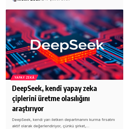
YAPAY ZEKÂ
DeepSeek, kendi yapay zeka
çiplerini üretme olasılığını
araştırıyor
DeepSeek, kendi yarı iletken departmanını kurma fırsatını
aktif olarak değerlendiriyor, çünkü şirket,…