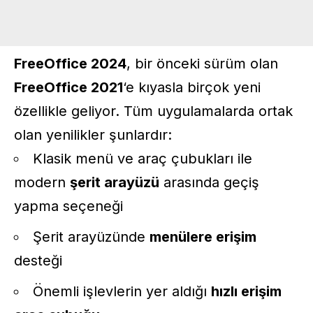
FreeOffice 2024
, bir önceki sürüm olan
FreeOffice 2021
‘e kıyasla birçok yeni
özellikle geliyor. Tüm uygulamalarda ortak
olan yenilikler şunlardır:
Klasik menü ve araç çubukları ile
modern
şerit arayüzü
arasında geçiş
yapma seçeneği
Şerit arayüzünde
menülere erişim
desteği
Önemli işlevlerin yer aldığı
hızlı erişim