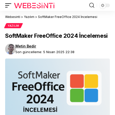
Webesinti
>
Yazılım
>
SoftMaker FreeOffice 2024 İncelemesi
YAZILIM
SoftMaker FreeOffice 2024 İncelemesi
Metin Bedir
Son güncelleme: 5 Nisan 2025 22:38