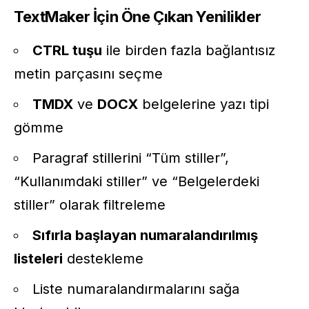
TextMaker İçin Öne Çıkan Yenilikler
CTRL tuşu
ile birden fazla bağlantısız
metin parçasını seçme
TMDX
ve
DOCX
belgelerine yazı tipi
gömme
Paragraf stillerini “Tüm stiller”,
“Kullanımdaki stiller” ve “Belgelerdeki
stiller” olarak filtreleme
Sıfırla başlayan numaralandırılmış
listeleri
destekleme
Liste numaralandırmalarını sağa