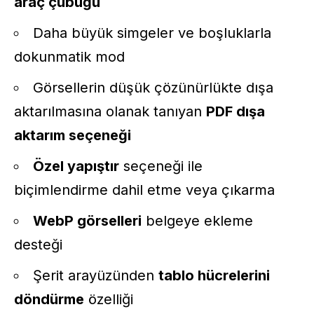
araç çubuğu
Daha büyük simgeler ve boşluklarla
dokunmatik mod
Görsellerin düşük çözünürlükte dışa
aktarılmasına olanak tanıyan
PDF dışa
aktarım seçeneği
Özel yapıştır
seçeneği ile
biçimlendirme dahil etme veya çıkarma
WebP görselleri
belgeye ekleme
desteği
Şerit arayüzünden
tablo hücrelerini
döndürme
özelliği