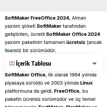
SoftMaker FreeOffice 2024
, Alman
yazılım şirketi
SoftMaker
tarafından
geliştirilen, ücretli
SoftMaker Office 2024
yazılım paketinin tamamen
ücretsiz
(ancak
lisanslı) bir sürümüdür.
İçerik Tablosu
SoftMaker Office
, ilk olarak 1994 yılında
piyasaya sürüldü ve 2003 yılında
Linux
platformuna da geldi.
FreeOffice
, bu
paketin ücretsiz sürümüdür ve üç temel