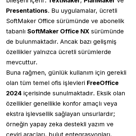
bileşeni içerir:
TextMaker
,
PlanMaker
ve
Presentations
. Bu uygulamalar, ücretli
SoftMaker Office sürümünde ve abonelik
tabanlı
SoftMaker Office NX
sürümünde
de bulunmaktadır. Ancak bazı gelişmiş
özellikler yalnızca ücretli sürümlerde
mevcuttur.
Buna rağmen, günlük kullanım için gerekli
olan tüm temel ofis işlevleri
FreeOffice
2024
içerisinde sunulmaktadır. Eksik olan
özellikler genellikle konfor amaçlı veya
ekstra işlevsellik sağlayan unsurlardır;
örneğin yapay zeka destekli yazım ve
çeviri araçları, bulut entegrasyonları,