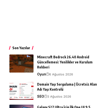
Son Yazılar
Minecraft Bedrock 26.40 Android
Güncellemesi: Yenilikler ve Kurulum
Rehberi
Oyun
6 Ağustos 2026
Domain Yaşı Sorgulama | Ücretsiz Alan
Adı Yaşı Kontrolü
SEO
3 Ağustos 2026
Galaxy S27 Ultra İçin İlk One UI 9.5