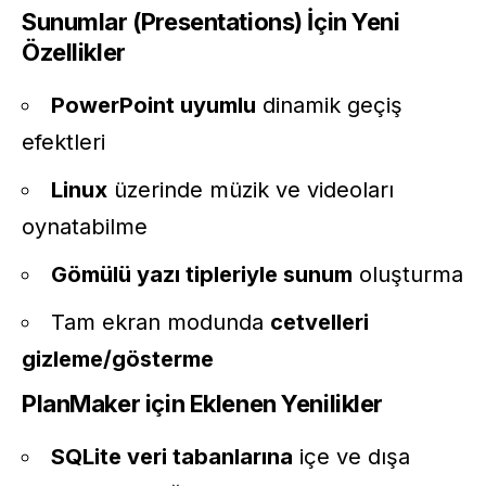
Sunumlar (Presentations) İçin Yeni
Özellikler
PowerPoint uyumlu
dinamik geçiş
efektleri
Linux
üzerinde müzik ve videoları
oynatabilme
Gömülü yazı tipleriyle sunum
oluşturma
Tam ekran modunda
cetvelleri
gizleme/gösterme
PlanMaker için Eklenen Yenilikler
SQLite veri tabanlarına
içe ve dışa