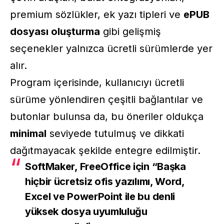
premium sözlükler, ek yazı tipleri ve
ePUB
dosyası oluşturma
gibi gelişmiş
seçenekler yalnızca ücretli sürümlerde yer
alır.
Program içerisinde, kullanıcıyı ücretli
sürüme yönlendiren çeşitli bağlantılar ve
butonlar bulunsa da, bu öneriler oldukça
minimal
seviyede tutulmuş ve dikkati
dağıtmayacak şekilde entegre edilmiştir.
SoftMaker,
FreeOffice
için “Başka
hiçbir ücretsiz ofis yazılımı, Word,
Excel ve PowerPoint ile bu denli
yüksek
dosya uyumluluğu