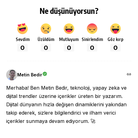
Ne düşünüyorsun?
Sevdim
Üzüldüm
Mutluyum
Sinirlendim
Göz kırp
0
0
0
0
0
Metin Bedir
Merhaba! Ben Metin Bedir, teknoloji, yapay zeka ve
dijital trendler üzerine içerikler üreten bir yazarım.
Dijital dünyanın hızla değişen dinamiklerini yakından
takip ederek, sizlere bilgilendirici ve ilham verici
içerikler sunmaya devam ediyorum. 🚀