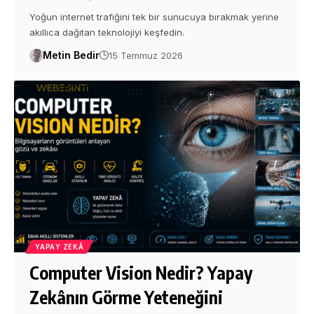
Yoğun internet trafiğini tek bir sunucuya bırakmak yerine
akıllıca dağıtan teknolojiyi keşfedin.
Metin Bedir
15 Temmuz 2026
YAPAY ZEKÂ
Computer Vision Nedir? Yapay
Zekânın Görme Yeteneğini