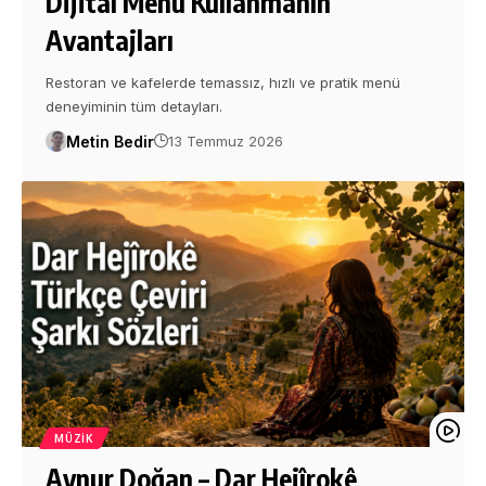
Dijital Menü Kullanmanın
Avantajları
Restoran ve kafelerde temassız, hızlı ve pratik menü
deneyiminin tüm detayları.
Metin Bedir
13 Temmuz 2026
MÜZIK
Aynur Doğan – Dar Hejîrokê