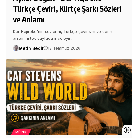
Türkçe Çeviri, Kürtçe Şarkı Sözleri
ve Anlamı
Dar Hejîrokê'nin sözlerini, Türkçe çevirisini ve derin
anlamını tek sayfada inceleyin.
Metin Bedir
12 Temmuz 2026
MÜZIK