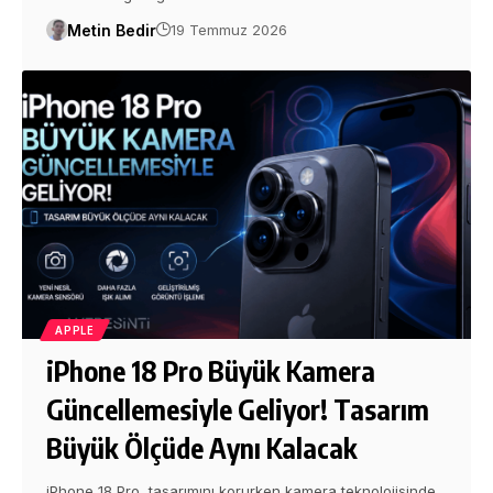
Metin Bedir
19 Temmuz 2026
APPLE
iPhone 18 Pro Büyük Kamera
Güncellemesiyle Geliyor! Tasarım
Büyük Ölçüde Aynı Kalacak
iPhone 18 Pro, tasarımını korurken kamera teknolojisinde