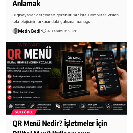
Anlamak
Bilgisayarlar gerçekten görebilir mi? İşte Computer Vision
teknolojisinin arkasındaki çalışma mantığı.
Metin Bedir
14 Temmuz 2026
SEKTÖREL
QR Menü Nedir? İşletmeler İçin