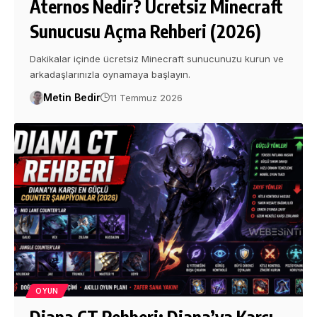
Aternos Nedir? Ücretsiz Minecraft
Sunucusu Açma Rehberi (2026)
Dakikalar içinde ücretsiz Minecraft sunucunuzu kurun ve
arkadaşlarınızla oynamaya başlayın.
Metin Bedir
11 Temmuz 2026
OYUN
Diana CT Rehberi: Diana’ya Karşı