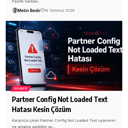
Pasifik haritası…
Metin Bedir
19 Temmuz 2026
REHBER
Partner Config Not Loaded Text
Hatası Kesin Çözüm
Karşınıza çıkan Partner Config Not Loaded Text uyarısının
ne anlama geldiğini ve…