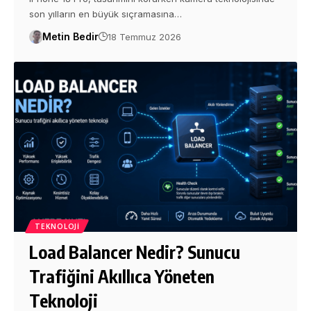
son yılların en büyük sıçramasına…
Metin Bedir
18 Temmuz 2026
TEKNOLOJI
Load Balancer Nedir? Sunucu
Trafiğini Akıllıca Yöneten
Teknoloji